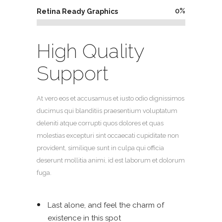
0
%
Retina Ready Graphics
High Quality
Support
At vero eos et accusamus et iusto odio dignissimos
ducimus qui blanditiis praesentium voluptatum
deleniti atque corrupti quos dolores et quas
molestias excepturi sint occaecati cupiditate non
provident, similique sunt in culpa qui officia
deserunt mollitia animi, id est laborum et dolorum
fuga.
Last alone, and feel the charm of
existence in this spot