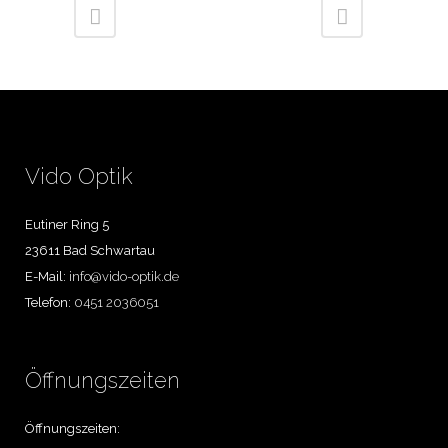
Vido Optik
Eutiner Ring 5
23611 Bad Schwartau
E-Mail:
info@vido-optik.de
Telefon:
0451 2036051
Öffnungszeiten
Öffnungszeiten: