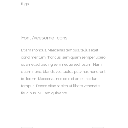
fuga.
Font Awesome Icons
Etiam rhoncus. Maecenas tempus, tellus eget
condimentum rhoncus, sem quam semper libero,
sit amet adipiscing sem neque sed ipsum. Nam
quam nunc, blandit vel, luctus pulvinar, hendrerit
id, lorem. Maecenas nec odio et ante tincidunt
tempus. Donec vitae sapien ut libero venenatis
faucibus. Nullam quis ante.