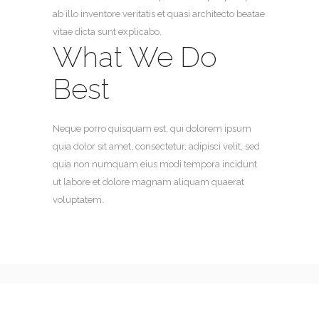
ab illo inventore veritatis et quasi architecto beatae
vitae dicta sunt explicabo.
What We Do
Best
Neque porro quisquam est, qui dolorem ipsum
quia dolor sit amet, consectetur, adipisci velit, sed
quia non numquam eius modi tempora incidunt
ut labore et dolore magnam aliquam quaerat
voluptatem.