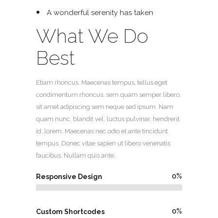
A wonderful serenity has taken
What We Do
Best
Etiam rhoncus. Maecenas tempus, tellus eget
condimentum rhoncus, sem quam semper libero,
sit amet adipiscing sem neque sed ipsum. Nam
quam nunc, blandit vel, luctus pulvinar, hendrerit
id, lorem. Maecenas nec odio et ante tincidunt
tempus. Donec vitae sapien ut libero venenatis
faucibus. Nullam quis ante.
0
%
Responsive Design
0
%
Custom Shortcodes