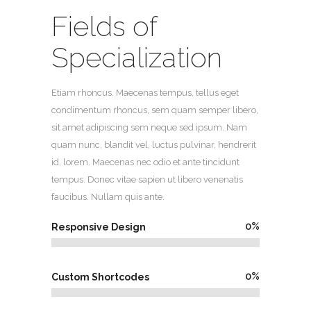
Fields of
Specialization
Etiam rhoncus. Maecenas tempus, tellus eget
condimentum rhoncus, sem quam semper libero,
sit amet adipiscing sem neque sed ipsum. Nam
quam nunc, blandit vel, luctus pulvinar, hendrerit
id, lorem. Maecenas nec odio et ante tincidunt
tempus. Donec vitae sapien ut libero venenatis
faucibus. Nullam quis ante.
0
%
Responsive Design
0
%
Custom Shortcodes