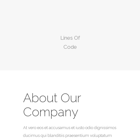
Lines Of
Code
About Our
Company
At vero eos et accusamus et iusto odio dignissimos
ducimus qui blanditiis praesentium voluptatum